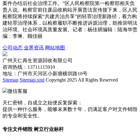
案件办结后社会治理工作。”区人民检察院第一检察部相关负
责人说。检察官前往废品收购站开展普法宣传接下来，区人民
检察院将持续探索“共建共治共享”的轻罪治理新路径，着力构
建轻罪治理体系，以检察履职不断推进诉源治理，助推崇明法
治环境、社会环境高质量发展。记者：杨佳祺编辑：陆海华责
编：李琳、顾佳丽
公司动态
业界资讯
网站地图
广州天仁再生资源回收有限公司
咨询热线：13711115910
地址：广州市天河区小新塘横圳路10号
Sitemap
Sitemap.xml
Copyright 2025 All Rights Reserved
微信客服
天仁密销，自成立之始便反复探索：
提供一种什么服务，能够未来数十年，仍满足客户对文件销毁
的专业和安全性。
专注文件销毁 树立行业标杆