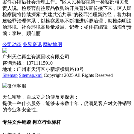
案件办结后社会治理工作。”区人民检察院第一检察部相关负
责人说。检察官前往废品收购站开展普法宣传接下来，区人民
检察院将持续探索“共建共治共享”的轻罪治理新路径，着力构
建轻罪治理体系，以检察履职不断推进诉源治理，助推崇明法
治环境、社会环境高质量发展。记者：杨佳祺编辑：陆海华责
编：李琳、顾佳丽
公司动态
业界资讯
网站地图
广州天仁再生资源回收有限公司
咨询热线：13711115910
地址：广州市天河区小新塘横圳路10号
Sitemap
Sitemap.xml
Copyright 2025 All Rights Reserved
微信客服
天仁密销，自成立之始便反复探索：
提供一种什么服务，能够未来数十年，仍满足客户对文件销毁
的专业和安全性。
专注文件销毁 树立行业标杆