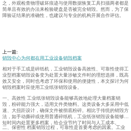
之，外观检查物理破坏痕迹与使用数据恢复工具扫描两者都是
简单且有效的办法来检验硬盘是否被完全销毁。然而，为了保
障验证结果的准确性，也建议与专业的机构开展合作评估。
上一篇:
销毁中心为何都在用工业设备销毁档案
相对于手工或是碎纸机，工业销毁设备高效性、可靠性使得工
业型档案销毁设备变为处置大量涉敏文件时的理想选择，既高
效又安全，同时也考虑了环保和使用的便捷性，本文探讨为何
销毁档案时应使用工业纸张销毁设备。
一、高效性 工业纸张销毁设备能够高效地处理大量档案销
毁，粉碎能力强大，适用文件类物料。这类设备大多采用中低
速、大扭距设计，确保文件被彻底粉碎。相比于传统的销毁方
法，如手动撕碎或使用普通碎纸机，工业纸张销毁设备能够在
短时间内处置更多档案，给企业节约了时间与人工成本。
二、保密性 档案销毁过程，可靠性是首要考虑的因素。工业